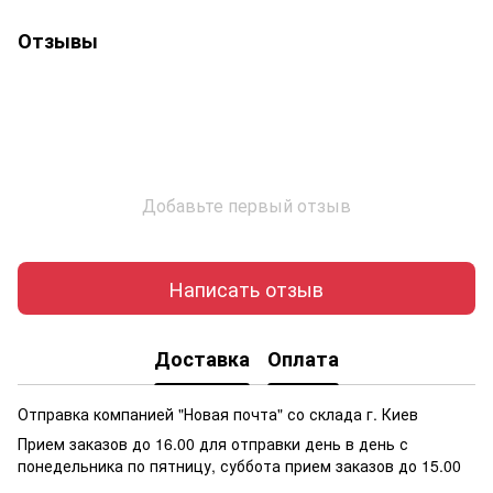
Отзывы
Добавьте первый отзыв
Написать отзыв
Доставка
Оплата
Отправка компанией "Новая почта" со склада г. Киев
Прием заказов до 16.00 для отправки день в день с
понедельника по пятницу, суббота прием заказов до 15.00