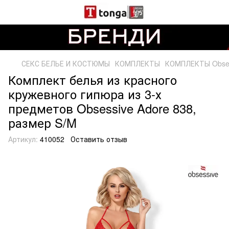
СЕКС БЕЛЬЕ И КОСТЮМЫ
КОМПЛЕКТЫ
КОМПЛЕКТЫ Obses
Комплект белья из красного
кружевного гипюра из 3-х
предметов Obsessive Adore 838,
размер S/M
Артикул:
410052
Оставить отзыв