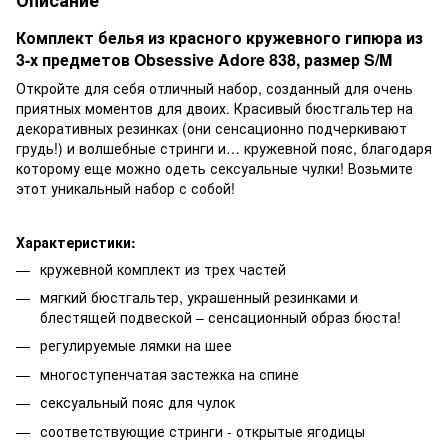
Комплект белья из красного кружевного гипюра из
3-х предметов Obsessive Adore 838, размер S/M
Откройте для себя отличный набор, созданный для очень
приятных моментов для двоих. Красивый бюстгальтер на
декоративных резинках (они сенсационно подчеркивают
грудь!) и волшебные стринги и… кружевной пояс, благодаря
которому еще можно одеть сексуальные чулки! Возьмите
этот уникальный набор с собой!
Характеристики:
кружевной комплект из трех частей
мягкий бюстгальтер, украшенный резинками и
блестящей подвеской – сенсационный образ бюста!
регулируемые лямки на шее
многоступенчатая застежка на спине
сексуальный пояс для чулок
соответствующие стринги - открытые ягодицы