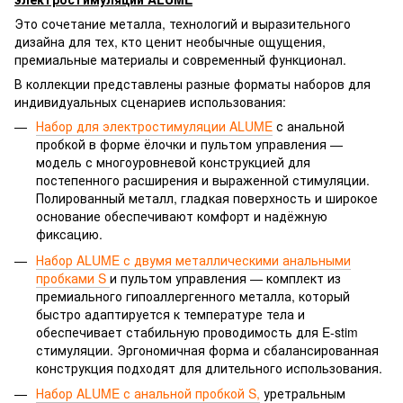
Это сочетание металла, технологий и выразительного
дизайна для тех, кто ценит необычные ощущения,
премиальные материалы и современный функционал.
В коллекции представлены разные форматы наборов для
индивидуальных сценариев использования:
Набор для электростимуляции ALUME
с анальной
пробкой в форме ёлочки и пультом управления —
модель с многоуровневой конструкцией для
постепенного расширения и выраженной стимуляции.
Полированный металл, гладкая поверхность и широкое
основание обеспечивают комфорт и надёжную
фиксацию.
Набор ALUME с двумя металлическими анальными
пробками S
и пультом управления — комплект из
премиального гипоаллергенного металла, который
быстро адаптируется к температуре тела и
обеспечивает стабильную проводимость для E-stim
стимуляции. Эргономичная форма и сбалансированная
конструкция подходят для длительного использования.
Набор ALUME с анальной пробкой S,
уретральным