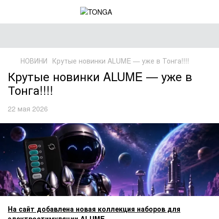
НОВИНИ
Крутые новинки ALUME — уже в Тонга!!!!
Крутые новинки ALUME — уже в
Тонга!!!!
22 мая 2026
На сайт добавлена новая коллекция наборов для
электростимуляции ALUME