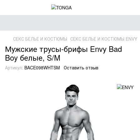
СЕКС БЕЛЬЕ И КОСТЮМЫ
СЕКС БЕЛЬЕ И КОСТЮМЫ ENVY
Мужские трусы-брифы Envy Bad
Boy белые, S/M
Артикул:
BACE098WHTSM
Оставить отзыв