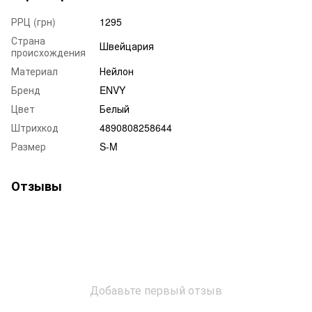
РРЦ (грн)
1295
Страна
Швейцария
происхождения
Материал
Нейлон
Бренд
ENVY
Цвет
Белый
Штрихкод
4890808258644
Размер
S-M
Отзывы
Добавьте первый отзыв