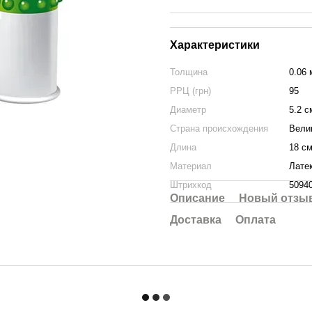
Характеристики
Толщина
0.06
РРЦ (грн)
95
Диаметр
5.2 с
Страна происхождения
Вели
Длина
18 с
Материал
Лате
Штрихкод
5094
Описание
Новый отзыв
Доставка
Оплата