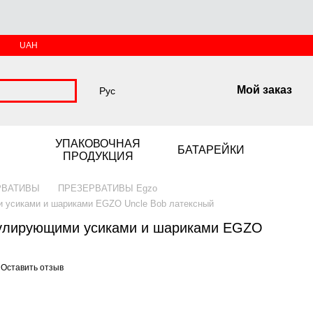
UAH
Мой заказ
Рус
УПАКОВОЧНАЯ
БАТАРЕЙКИ
ПРОДУКЦИЯ
РВАТИВЫ
ПРЕЗЕРВАТИВЫ Egzo
 усиками и шариками EGZO Uncle Bob латексный
мулирующими усиками и шариками EGZO
Оставить отзыв