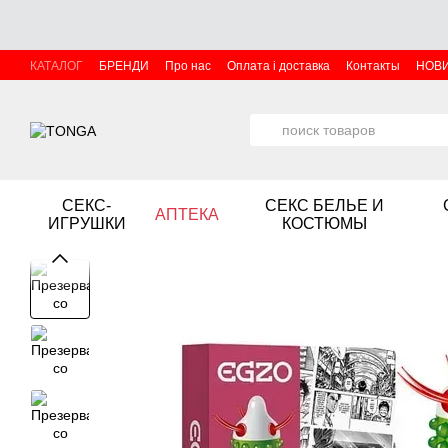
Перейти к основному контенту
КАТАЛОГ
БРЕНДИ
Про нас
Оплата і доставка
Контакты
НОВ
СЕКС-
СЕКС БЕЛЬЕ И
АПТЕКА
ИГРУШКИ
КОСТЮМЫ