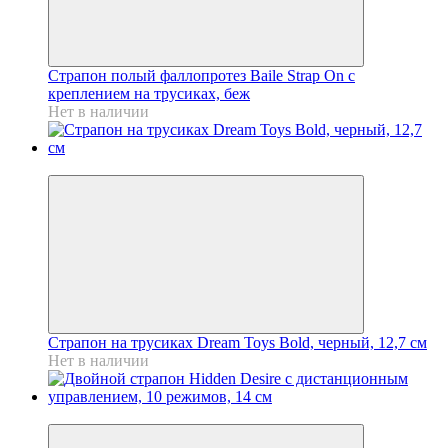
Страпон полый фаллопротез Baile Strap On с
креплением на трусиках, беж
Нет в наличии
Новинка
Страпон на трусиках Dream Toys Bold, черный, 12,7 см
Нет в наличии
Новинка