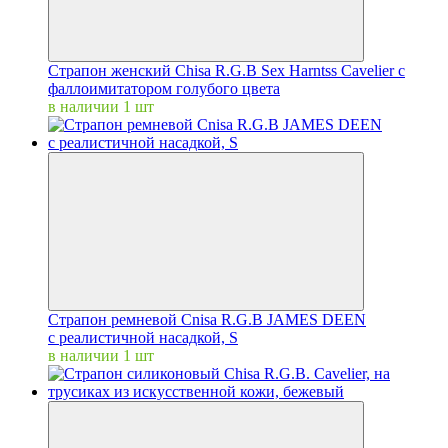
Страпон женский Chisa R.G.B Sex Harntss Cavelier с
фаллоимитатором голубого цвета
в наличии 1 шт
Страпон ремневой Cnisa R.G.B JAMES DEEN
с реалистичной насадкой, S
в наличии 1 шт