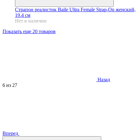
Страпон реалистик Baile Ultra Female Strap-On женский,
19.4 см
Нет в наличии
Показать еще 20 товаров
Назад
6
из 27
Вперед