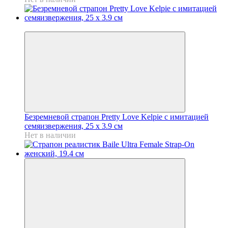
Хит
Безремневой страпон Pretty Love Kelpie с имитацией
семяизвержения, 25 х 3.9 см
Нет в наличии