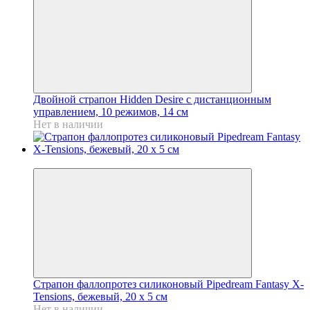
Двойной страпон Hidden Desire с дистанционным
управлением, 10 режимов, 14 см
Нет в наличии
Новинка
Страпон фаллопротез силиконовый Pipedream Fantasy X-
Tensions, бежевый, 20 х 5 см
Нет в наличии