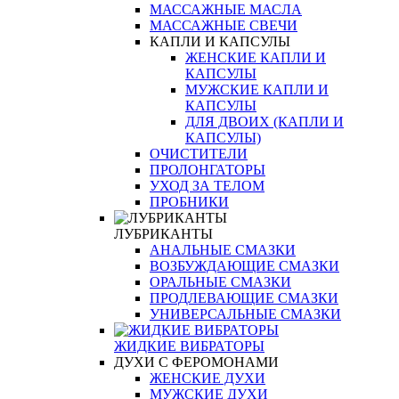
МАССАЖНЫЕ МАСЛА
МАССАЖНЫЕ СВЕЧИ
КАПЛИ И КАПСУЛЫ
ЖЕНСКИЕ КАПЛИ И
КАПСУЛЫ
МУЖСКИЕ КАПЛИ И
КАПСУЛЫ
ДЛЯ ДВОИХ (КАПЛИ И
КАПСУЛЫ)
ОЧИСТИТЕЛИ
ПРОЛОНГАТОРЫ
УХОД ЗА ТЕЛОМ
ПРОБНИКИ
ЛУБРИКАНТЫ
АНАЛЬНЫЕ СМАЗКИ
ВОЗБУЖДАЮЩИЕ СМАЗКИ
ОРАЛЬНЫЕ СМАЗКИ
ПРОДЛЕВАЮЩИЕ СМАЗКИ
УНИВЕРСАЛЬНЫЕ СМАЗКИ
ЖИДКИЕ ВИБРАТОРЫ
ДУХИ С ФЕРОМОНАМИ
ЖЕНСКИЕ ДУХИ
МУЖСКИЕ ДУХИ