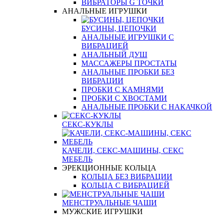
ВИБРАТОРЫ G ТОЧКИ
АНАЛЬНЫЕ ИГРУШКИ
БУСИНЫ, ЦЕПОЧКИ
АНАЛЬНЫЕ ИГРУШКИ С
ВИБРАЦИЕЙ
АНАЛЬНЫЙ ДУШ
МАССАЖЕРЫ ПРОСТАТЫ
АНАЛЬНЫЕ ПРОБКИ БЕЗ
ВИБРАЦИИ
ПРОБКИ С КАМНЯМИ
ПРОБКИ С ХВОСТАМИ
АНАЛЬНЫЕ ПРОБКИ С НАКАЧКОЙ
СЕКС-КУКЛЫ
КАЧЕЛИ, СЕКС-МАШИНЫ, СЕКС
МЕБЕЛЬ
ЭРЕКЦИОННЫЕ КОЛЬЦА
КОЛЬЦА БЕЗ ВИБРАЦИИ
КОЛЬЦА С ВИБРАЦИЕЙ
МЕНСТРУАЛЬНЫЕ ЧАШИ
МУЖСКИЕ ИГРУШКИ