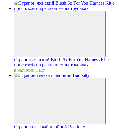
Страпон женский Blush Sx For You Harness Kit с
присоской и креплением на трусиках
в наличии 1 шт
Страпон гелевый двойной Bad kitty