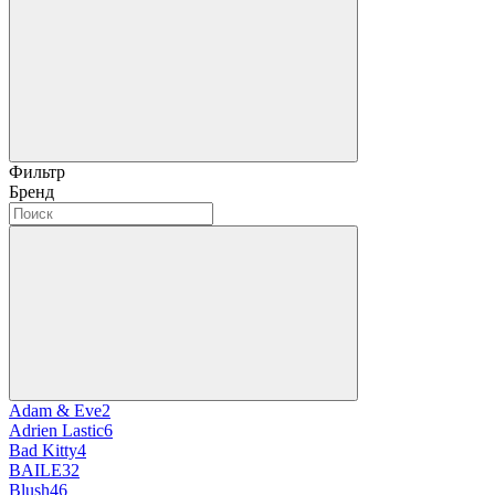
Фильтр
Бренд
Adam & Eve
2
Adrien Lastic
6
Bad Kitty
4
BAILE
32
Blush
46