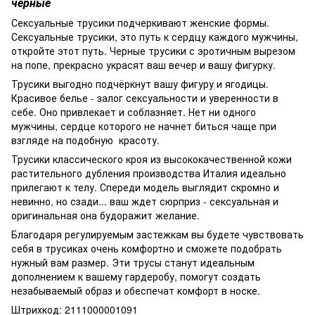
черные
Сексуальные трусики подчеркивают женские формы.
Сексуальные трусики, это путь к сердцу каждого мужчины,
откройте этот путь. Черные трусики с эротичным вырезом
на попе, прекрасно украсят ваш вечер и вашу фигурку.
Трусики выгодно подчёркнут вашу фигуру и ягодицы.
Красивое белье - залог сексуальности и уверенности в
себе. Оно привлекает и соблазняет. Нет ни одного
мужчины, сердце которого не начнет биться чаще при
взгляде на подобную
красоту.
Трусики классического кроя из высококачественной кожи
растительного дубления производства Италия идеально
прилегают к телу. Спереди модель выглядит скромно и
невинно, но сзади... ваш ждет сюрприз - сексуальная и
оригинальная она будоражит желание.
Благодаря регулируемым застежкам вы будете чувствовать
себя в трусиках очень комфортно и сможете подобрать
нужный вам размер. Эти трусы станут идеальным
дополнением к вашему гардеробу, помогут создать
незабываемый образ и обеспечат комфорт в носке.
Штрихкод: 2111000001091