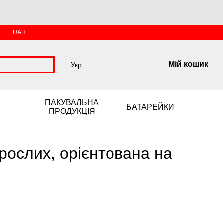
UAH
Мій кошик
Укр
ПАКУВАЛЬНА
БАТАРЕЙКИ
ПРОДУКЦІЯ
орослих, орієнтована на