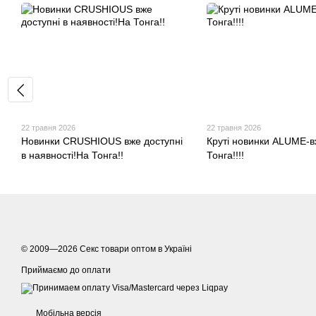
22 травня 2026
22 травня 2026
Новинки CRUSHIOUS вже доступні
Круті новинки ALUME-в
в наявності!На Тонга!!
Тонга!!!!
© 2009—2026
Секс товари оптом в Україні
Приймаємо до оплати
Мобільна версія