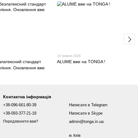
14 травня 2026
латексний стандарт
ALUME вже на TONGA !
оління. Оновлення вже
Контактна інформація
+38-096-661-80-39
Написати в Telegram
+38-093-377-21-18
Написати в Skype
admin@tonga.in.ua
Передзвонити вам?
м. Київ