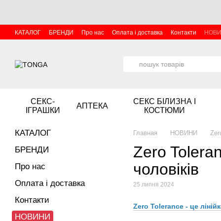
Перейти до основного контенту
КАТАЛОГ
БРЕНДИ
Про нас
Оплата і доставка
Контакти
НОВ
СЕКС-
СЕКС БІЛИЗНА І
АПТЕКА
ІГРАШКИ
КОСТЮМИ
КАТАЛОГ
Главная
НОВИНИ
Zer
Zero Tolera
БРЕНДИ
чоловіків
Про нас
Оплата і доставка
25 липня 2024
Контакти
Zero Tolerance - це ліні
НОВИНИ