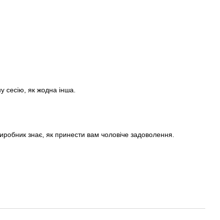
 сесію, як жодна інша.
виробник знає, як принести вам чоловіче задоволення.