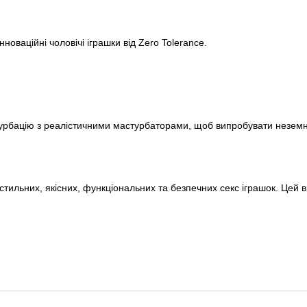
інноваційні чоловічі іграшки від Zero Tolerance.
урбацію з реалістичними мастурбаторами, щоб випробувати неземну
 стильних, якісних, функціональних та безпечних секс іграшок. Цей 