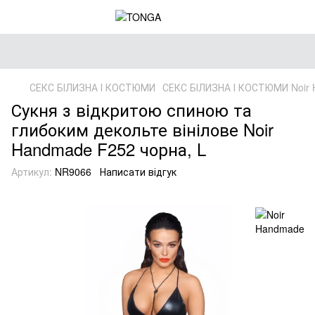
СЕКС БІЛИЗНА І КОСТЮМИ
СЕКС БІЛИЗНА І КОСТЮМИ Noir
Сукня з відкритою спиною та
глибоким декольте вінілове Noir
Handmade F252 чорна, L
Артикул:
NR9066
Написати відгук