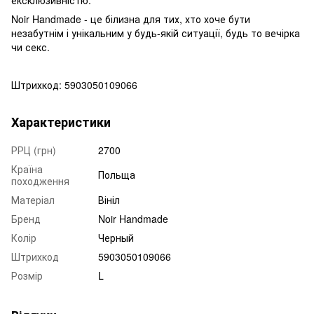
Noir Handmade - це білизна для тих, хто хоче бути
незабутнім і унікальним у будь-якій ситуації, будь то вечірка
чи секс.
Штрихкод: 5903050109066
Характеристики
РРЦ (грн)
2700
Країна
Польща
походження
Матеріал
Вініл
Бренд
Noir Handmade
Колір
Черный
Штрихкод
5903050109066
Розмір
L