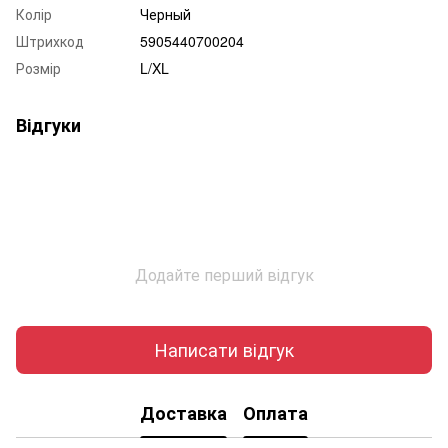
Колір
Черный
Штрихкод
5905440700204
Розмір
L/XL
Відгуки
Додайте перший відгук
Написати відгук
Доставка
Оплата