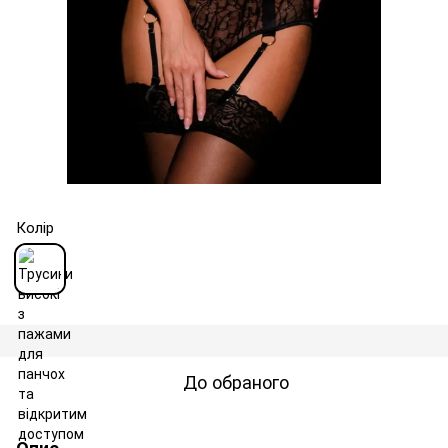
Колір
До обраного
Опис