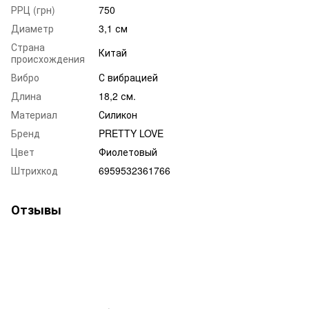
РРЦ (грн)
750
Диаметр
3,1 см
Страна
Китай
происхождения
Вибро
С вибрацией
Длина
18,2 см.
Материал
Силикон
Бренд
PRETTY LOVE
Цвет
Фиолетовый
Штрихкод
6959532361766
Отзывы