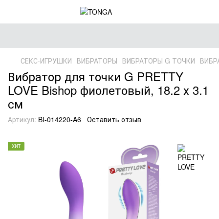
СЕКС-ИГРУШКИ
ВИБРАТОРЫ
ВИБРАТОРЫ G ТОЧКИ
ВИБР
Вибратор для точки G PRETTY
LOVE Bishop фиолетовый, 18.2 х 3.1
см
Артикул:
BI-014220-A6
Оставить отзыв
ХИТ