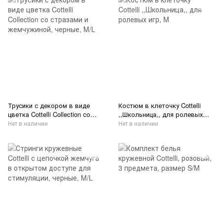
Трусики с декором в виде
Костюм в клеточку Cottelli
цветка Cottelli Collection со
,,Школьница,, для ролевых
стразами и жемчужиной,
игр, M
Нет в наличии
Нет в наличии
черные, M/L