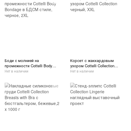
Боди с молнией на
Корсет с жаккардовым
промежности Cottelli Body
узором Cottelli Collection
Bondage в БДСМ стиле,
черный, XXL
Нет в наличии
Нет в наличии
черное, 2XL