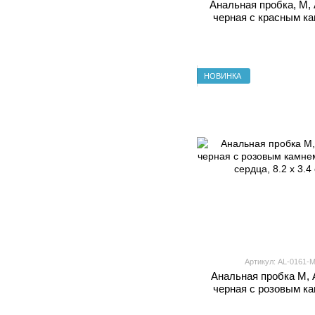
Анальная пробка, M
черная с красным ка
форме сердца, 8.2 x
НОВИНКА
Артикул: AL-0161-
Анальная пробка M,
черная с розовым ка
форме сердца, 8.2 x