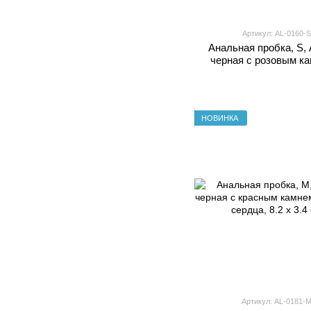
Артикул: AL-0160-S
Анальная пробка, S
черная с розовым ка
форме сердца, 7.1 x
НОВИНКА
Артикул: AL-0181-