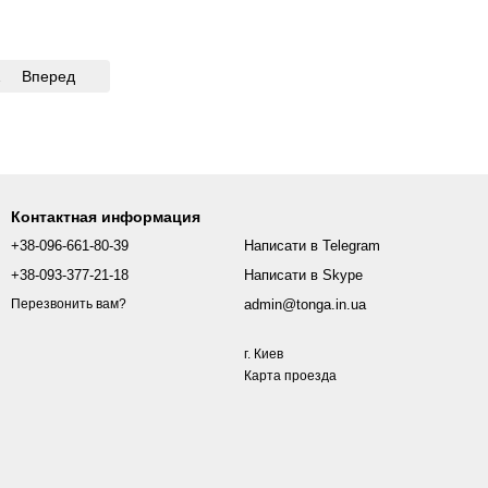
2
Вперед
Контактная информация
+38-096-661-80-39
Написати в Telegram
+38-093-377-21-18
Написати в Skype
admin@tonga.in.ua
Перезвонить вам?
г. Киев
Карта проезда