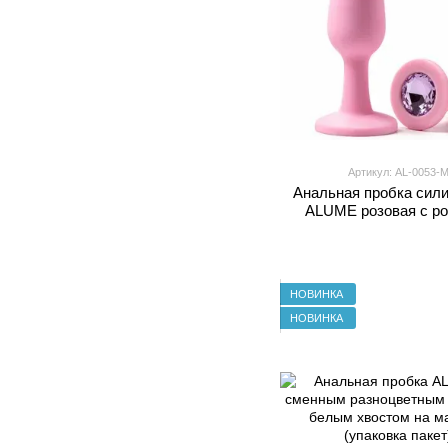
Артикул: AL-0053-
Анальная пробка сил
ALUME розовая с р
камнем, M
НОВИНКА
НОВИНКА