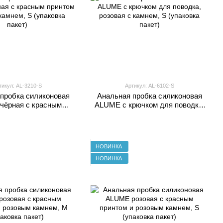
тикул: AL-3210-S
Артикул: AL-6102-S
пробка силиконовая
Анальная пробка силиконовая
чёрная с красным
ALUME с крючком для поводка,
и белым камнем, S
розовая с камнем, S (упаковка
аковка пакет)
пакет)
НОВИНКА
НОВИНКА