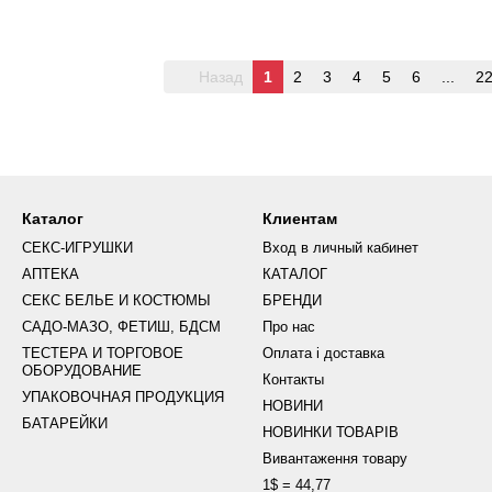
Назад
1
2
3
4
5
6
...
2
Каталог
Клиентам
СЕКС-ИГРУШКИ
Вход в личный кабинет
АПТЕКА
КАТАЛОГ
СЕКС БЕЛЬЕ И КОСТЮМЫ
БРЕНДИ
САДО-МАЗО, ФЕТИШ, БДСМ
Про нас
ТЕСТЕРА И ТОРГОВОЕ
Оплата і доставка
ОБОРУДОВАНИЕ
Контакты
УПАКОВОЧНАЯ ПРОДУКЦИЯ
НОВИНИ
БАТАРЕЙКИ
НОВИНКИ ТОВАРІВ
Вивантаження товару
1$ = 44,77