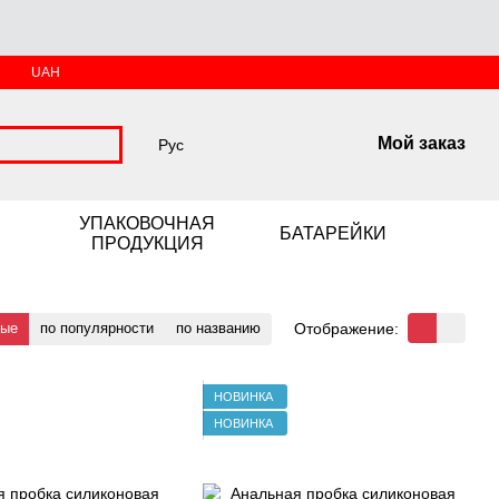
UAH
Мой заказ
Рус
УПАКОВОЧНАЯ
БАТАРЕЙКИ
ПРОДУКЦИЯ
Отображение:
вые
по популярности
по названию
НОВИНКА
НОВИНКА