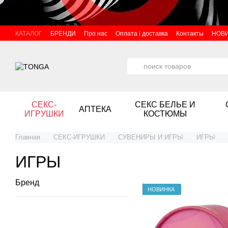
Перейти к основному контенту
КАТАЛОГ
БРЕНДИ
Про нас
Оплата і доставка
Контакты
НОВ
СЕКС-
СЕКС БЕЛЬЕ И
АПТЕКА
ИГРУШКИ
КОСТЮМЫ
Главная
СЕКС-ИГРУШКИ
СУВЕНИРЫ И ИГРЫ
ИГРЫ
ИГРЫ
Бренд
НОВИНКА