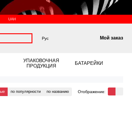
UAH
Мой заказ
Рус
УПАКОВОЧНАЯ
БАТАРЕЙКИ
ПРОДУКЦИЯ
Отображение:
вые
по популярности
по названию