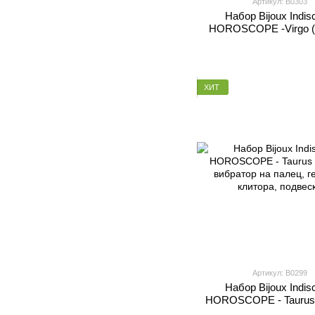
Артикул: B0303
Набор Bijoux Indis
HOROSCOPE -Virgo (
предмета
ХИТ
Артикул: B0299
Набор Bijoux Indis
HOROSCOPE - Taurus 
вибратор на палец, г