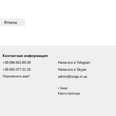
тора, подвеска
для клитора, подвеска
Вперед
Контактная информация
+38-096-661-80-39
Написати в Telegram
+38-093-377-21-18
Написати в Skype
admin@tonga.in.ua
Перезвонить вам?
г. Киев
Карта проезда