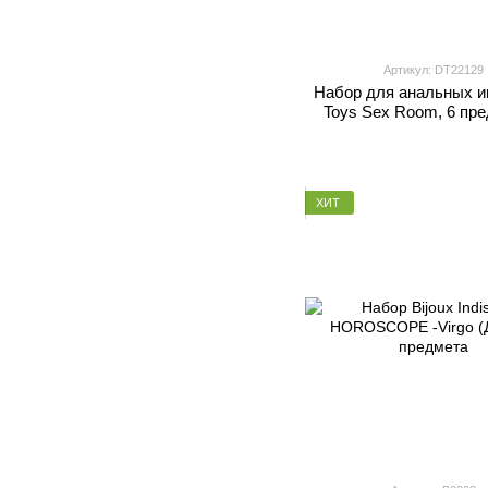
Артикул: DT22129
Набор для анальных и
Toys Sex Room, 6 пре
черный/розовы
ХИТ