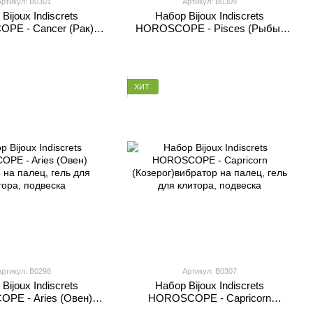
Артикул: B0301
Артикул: B0309
Bijoux Indiscrets
Набор Bijoux Indiscrets
PE - Cancer (Рак)
HOROSCOPE - Pisces (Рыбы)
 на палец, гель для
вибратор на палец, гель для
тора, подвеска
клитора, подвеска
ХИТ
Артикул: B0298
Артикул: B0307
Bijoux Indiscrets
Набор Bijoux Indiscrets
PE - Aries (Овен)
HOROSCOPE - Capricorn
 на палец, гель для
(Козерог)вибратор на палец, гель