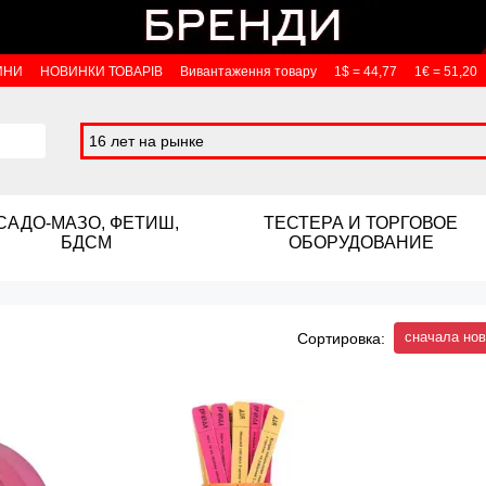
ИНИ
НОВИНКИ ТОВАРІВ
Вивантаження товару
1$ = 44,77
1€ = 51,20
16 лет на рынке
САДО-МАЗО, ФЕТИШ,
ТЕСТЕРА И ТОРГОВОЕ
БДСМ
ОБОРУДОВАНИЕ
сначала но
Сортировка: