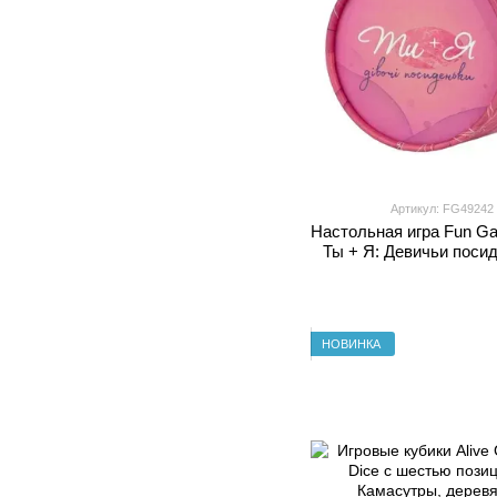
Артикул: FG49242
Настольная игра Fun G
Ты + Я: Девичьи посид
украинском язы
НОВИНКА