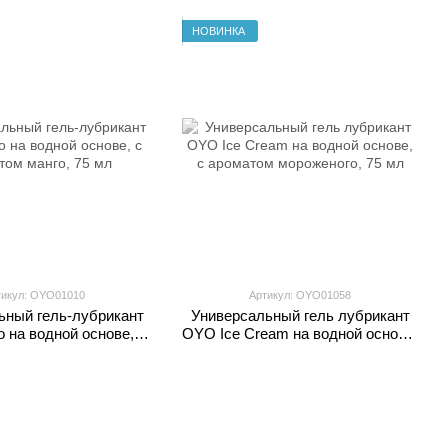
НОВИНКА
тикул: OYO01010
Артикул: OYO01058
ьный гель-лубрикант
Универсальный гель лубрикант
на водной основе, с
OYO Ice Cream на водной основе,
том манго, 75 мл
с ароматом мороженого, 75 мл