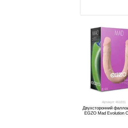
Артикул: 461031
Двухсторонний фалло
EGZO Mad Evolution C
телесный