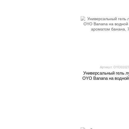
Артикул: OYO0102
Универсальный гель л
OYO Banana на водной
ароматом банана, 