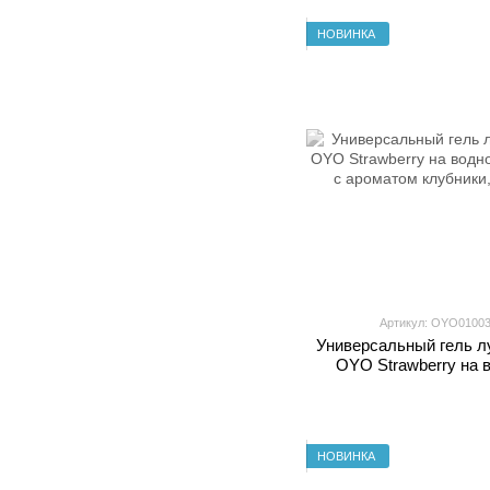
НОВИНКА
Артикул: OYO0100
Универсальный гель л
OYO Strawberry на 
основе, с ароматом клу
мл
НОВИНКА