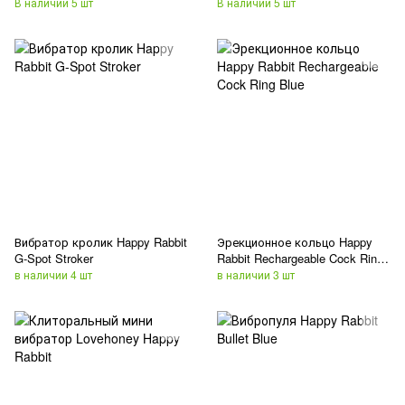
В наличии 5 шт
В наличии 5 шт
Вибратор кролик Happy Rabbit
Эрекционное кольцо Happy
G-Spot Stroker
Rabbit Rechargeable Cock Ring
Blue
в наличии 4 шт
в наличии 3 шт