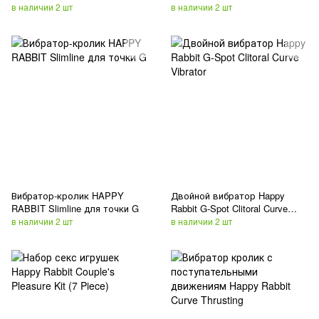
Piece)
в наличии 2 шт
в наличии 2 шт
Вибратор-кролик HAPPY
Двойной вибратор Happy
RABBIT Slimline для точки G
Rabbit G-Spot Clitoral Curve
Vibrator
в наличии 2 шт
в наличии 2 шт