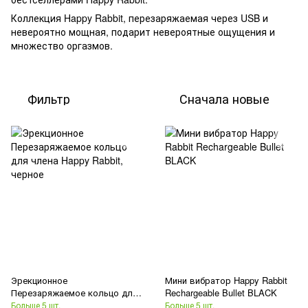
Коллекция Happy Rabbit, перезаряжаемая через USB и
невероятно мощная, подарит невероятные ощущения и
множество оргазмов.
Фильтр
Сначала новые
Эрекционное
Мини вибратор Happy Rabbit
Перезаряжаемое кольцо для
Rechargeable Bullet BLACK
члена Happy Rabbit, черное
Больше 5 шт.
Больше 5 шт.