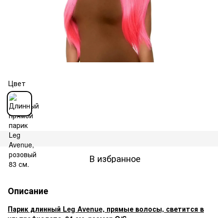
Цвет
В избранное
Описание
Парик длинный Leg Avenue, прямые волосы, светится в