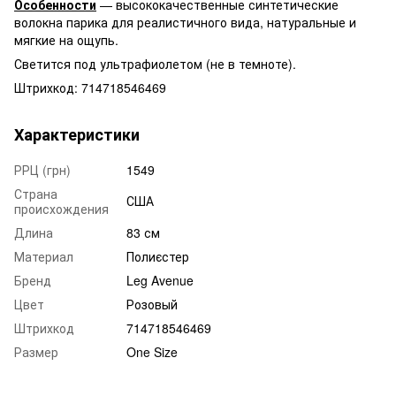
Особенности
— высококачественные синтетические
волокна парика для реалистичного вида, натуральные и
мягкие на ощупь.
Светится под ультрафиолетом (не в темноте).
Штрихкод: 714718546469
Характеристики
РРЦ (грн)
1549
Страна
США
происхождения
Длина
83 см
Материал
Полиєстер
Бренд
Leg Avenue
Цвет
Розовый
Штрихкод
714718546469
Размер
One Size