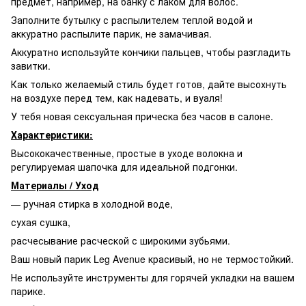
предмет, например, на банку с лаком для волос.
Заполните бутылку с распылителем теплой водой и
аккуратно распылите парик, не замачивая.
Аккуратно используйте кончики пальцев, чтобы разгладить
завитки.
Как только желаемый стиль будет готов, дайте высохнуть
на воздухе перед тем, как надевать, и вуаля!
У тебя новая сексуальная прическа без часов в салоне.
Характеристики:
Высококачественные, простые в уходе волокна и
регулируемая шапочка для идеальной подгонки.
Материалы / Уход
— ручная стирка в холодной воде,
сухая сушка,
расчесывание расческой с широкими зубьями.
Ваш новый парик Leg Avenue красивый, но не термостойкий.
Не используйте инструменты для горячей укладки на вашем
парике.