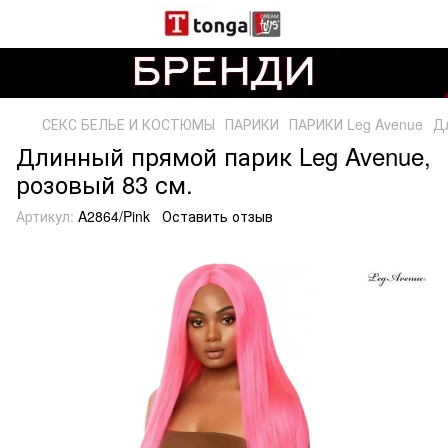
СЕКС БЕЛЬЕ И КОСТЮМЫ
ПАРИКИ
ПАРИКИ Leg Avenue
Дл
Длинный прямой парик Leg Avenue,
розовый 83 см.
Артикул:
A2864/Pink
Оставить отзыв