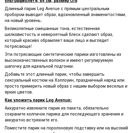
ультрафиолете, 84 см, размер O/S
Длинный парик Leg Avenue с прямым центральным
пробором выводит образ, вдохновленный знаменитостями,
на новый уровень.
Великолепные смешанные тона, естественная
шелковистость и невероятный блеск сделают образ,
который красиво обрамляет ваше лицо и выглядит
потрясающе!
Эти потрясающие синтетические парики изготовлены из
высококачественных волокон и имеют регулируемую
шапочку для идеальной подгонки.
Добавьте этот длинный парик, чтобы завершить
сексуальный костюм на Хэллоуин, праздничный наряд или
просто примерить новый образ с нашим выбором веселых и
ярких цветов.
Как уложить парик Leg Avenue:
Аккуратно извлеките парик из пакета, обязательно
сохраните колпачок парика для последующего хранения и
аккуратно встряхните его.
Поместите парик на поролоновую подставку или на высокий