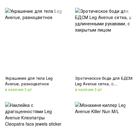
Украшение для тела Leg
Эротическое боди для БДСМ
Avenue, разноцветное
Leg Avenue сетка, с
удлиненными рукавами, с
в наличии 3 шт
в наличии 3 шт
закрытым лицом