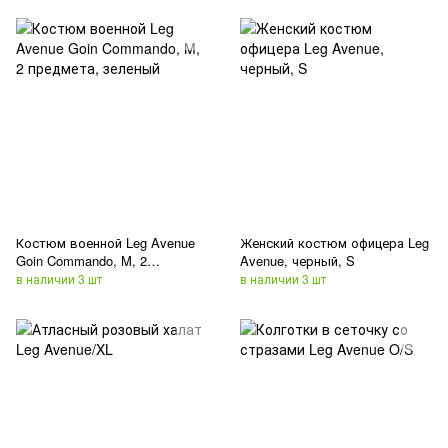
Костюм военной Leg Avenue
Женский костюм офицера Leg
Goin Commando, M, 2
Avenue, черный, S
предмета, зеленый
в наличии 3 шт
в наличии 3 шт