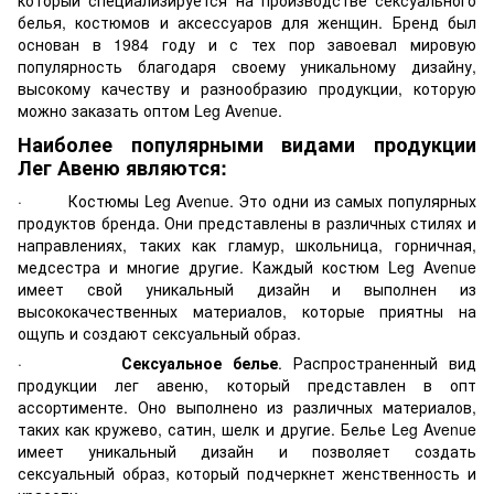
который специализируется на производстве сексуального
белья, костюмов и аксессуаров для женщин. Бренд был
основан в 1984 году и с тех пор завоевал мировую
популярность благодаря своему уникальному дизайну,
высокому качеству и разнообразию продукции, которую
можно заказать оптом Leg Avenue.
Наиболее популярными видами продукции
Лег Авеню являются:
· Костюмы Leg Avenue. Это одни из самых популярных
продуктов бренда. Они представлены в различных стилях и
направлениях, таких как гламур, школьница, горничная,
медсестра и многие другие. Каждый костюм Leg Avenue
имеет свой уникальный дизайн и выполнен из
высококачественных материалов, которые приятны на
ощупь и создают сексуальный образ.
·
Сексуальное белье
. Распространенный вид
продукции лег авеню, который представлен в опт
ассортименте. Оно выполнено из различных материалов,
таких как кружево, сатин, шелк и другие. Белье Leg Avenue
имеет уникальный дизайн и позволяет создать
сексуальный образ, который подчеркнет женственность и