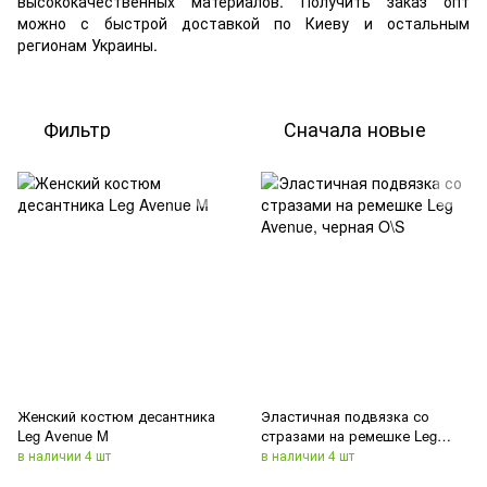
высококачественных материалов. Получить заказ опт
можно с быстрой доставкой по Киеву и остальным
регионам Украины.
Фильтр
Сначала новые
Женский костюм десантника
Эластичная подвязка со
Leg Avenue M
стразами на ремешке Leg
Avenue, черная O\S
в наличии 4 шт
в наличии 4 шт