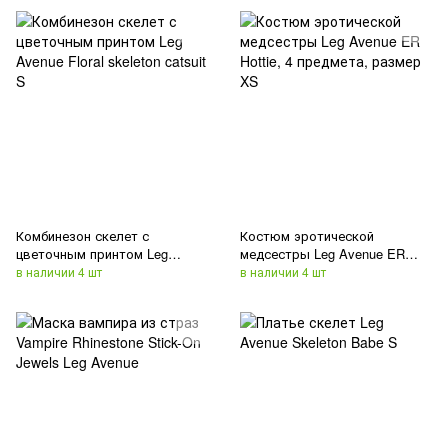
Комбинезон скелет с
Костюм эротической
цветочным принтом Leg
медсестры Leg Avenue ER
Avenue Floral skeleton catsuit S
Hottie, 4 предмета, размер XS
в наличии 4 шт
в наличии 4 шт