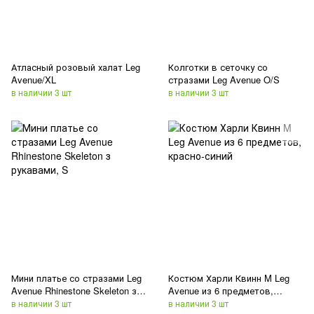
Атласный розовый халат Leg
Колготки в сеточку со
Avenue/XL
стразами Leg Avenue O/S
в наличии 3 шт
в наличии 3 шт
Мини платье со стразами Leg
Костюм Харли Квинн M Leg
Avenue Rhinestone Skeleton з
Avenue из 6 предметов,
рукавами, S
красно-синий
в наличии 3 шт
в наличии 3 шт