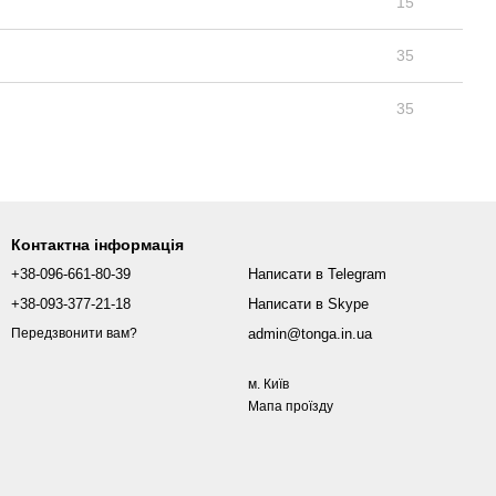
15
35
35
Контактна інформація
+38-096-661-80-39
Написати в Telegram
+38-093-377-21-18
Написати в Skype
admin@tonga.in.ua
Передзвонити вам?
м. Київ
Мапа проїзду