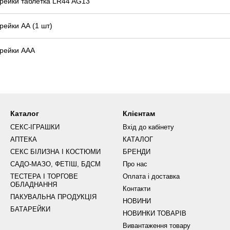
рейки таблетка LR44 AG13
рейки АА (1 шт)
рейки ААА
Каталог
Клієнтам
СЕКС-ІГРАШКИ
Вхід до кабінету
АПТЕКА
КАТАЛОГ
СЕКС БІЛИЗНА І КОСТЮМИ
БРЕНДИ
САДО-МАЗО, ФЕТІШ, БДСМ
Про нас
ТЕСТЕРА І ТОРГОВЕ
Оплата і доставка
ОБЛАДНАННЯ
Контакти
ПАКУВАЛЬНА ПРОДУКЦІЯ
НОВИНИ
БАТАРЕЙКИ
НОВИНКИ ТОВАРІВ
Вивантаження товару