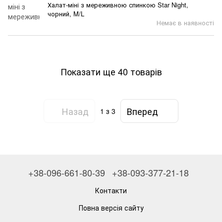
Халат-міні з мереживною спинкою Star Night,
чорний, M/L
Немає в наявності
Показати ще 40 товарів
Назад
Вперед
1
з 3
+38-096-661-80-39
+38-093-377-21-18
Контакти
Повна версія сайту