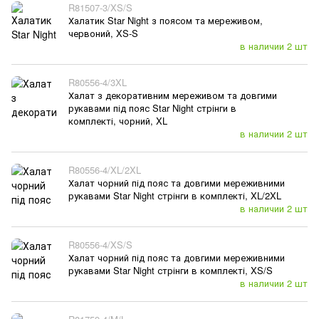
R81507-3/XS/S
Халатик Star Night з поясом та мереживом,
червоний, XS-S
в наличии 2 шт
R80556-4/3XL
Халат з декоративним мереживом та довгими
рукавами під пояс Star Night стрінги в
комплекті, чорний, XL
в наличии 2 шт
R80556-4/XL/2XL
Халат чорний під пояс та довгими мереживними
рукавами Star Night стрінги в комплекті, XL/2XL
в наличии 2 шт
R80556-4/XS/S
Халат чорний під пояс та довгими мереживними
рукавами Star Night стрінги в комплекті, XS/S
в наличии 2 шт