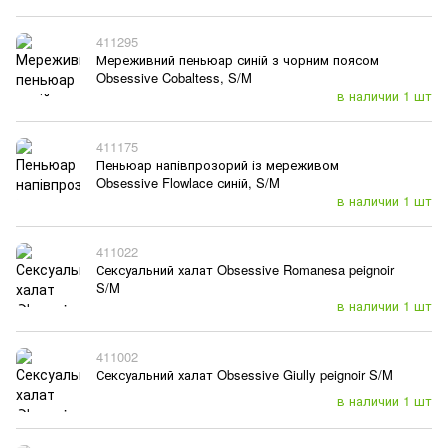
411295
Мереживний пеньюар синій з чорним поясом
Obsessive Cobaltess, S/M
в наличии 1 шт
411175
Пеньюар напівпрозорий із мереживом
Obsessive Flowlace синій, S/M
в наличии 1 шт
411022
Сексуальний халат Obsessive Romanesa peignoir
S/M
в наличии 1 шт
411002
Сексуальний халат Obsessive Giully peignoir S/M
в наличии 1 шт