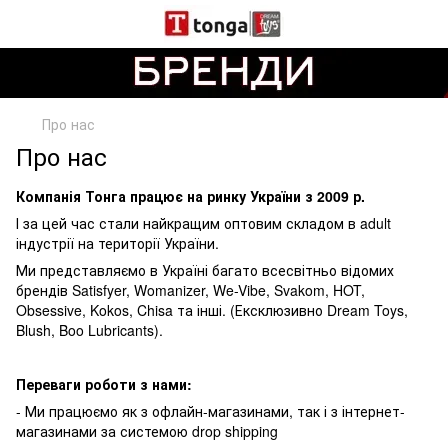
Про нас
Про нас
Компанія Тонга працює на ринку України з 2009 р.
І за цей час стали найкращим оптовим складом в adult
індустрії на території України.
Ми представляємо в Україні багато всесвітньо відомих
брендів Satisfyer, Womanizer, We-Vibe, Svakom, HOT,
Obsessive, Kokos, Chisa та інші. (Ексклюзивно Dream Toys,
Blush, Boo Lubricants).
Переваги роботи з нами:
- Ми працюємо як з офлайн-магазинами, так і з інтернет-
магазинами за системою drop shipping