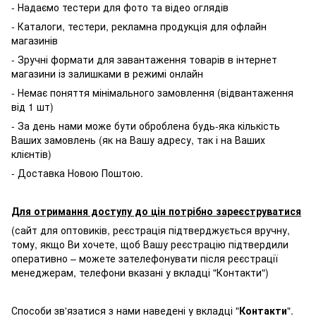
- Надаємо тестери для фото та відео оглядів
- Каталоги, тестери, рекламна продукція для офлайн
магазинів
- Зручні формати для завантаження товарів в інтернет
магазини із залишками в режимі онлайн
- Немає поняття мінімального замовлення (відвантаження
від 1 шт)
- За день нами може бути оброблена будь-яка кількість
Ваших замовлень (як на Вашу адресу, так і на Ваших
клієнтів)
- Доставка Новою Поштою.
Для отримання доступу до цін потрібно зареєструватися
(сайт для оптовиків, реєстрація підтверджується вручну,
тому, якщо Ви хочете, щоб Вашу реєстрацію підтвердили
оперативно – можете зателефонувати після реєстрації
менеджерам, телефони вказані у вкладці "Контакти")
Способи зв'язатися з нами наведені у вкладці "
Контакти
".