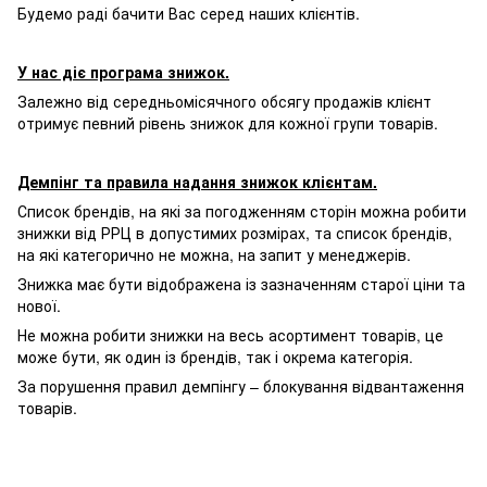
Будемо раді бачити Вас серед наших клієнтів.
У нас діє програма знижок.
Залежно від середньомісячного обсягу продажів клієнт
отримує певний рівень знижок для кожної групи товарів.
Демпінг та правила надання знижок клієнтам.
Список брендів, на які за погодженням сторін можна робити
знижки від РРЦ в допустимих розмірах, та список брендів,
на які категорично не можна, на запит у менеджерів.
Знижка має бути відображена із зазначенням старої ціни та
нової.
Не можна робити знижки на весь асортимент товарів, це
може бути, як один із брендів, так і окрема категорія.
За порушення правил демпінгу – блокування відвантаження
товарів.