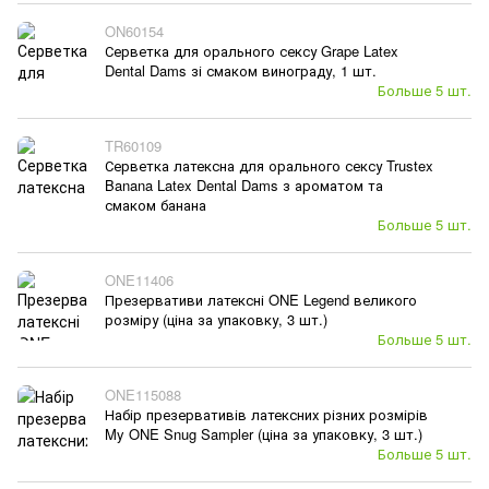
ON60154
Серветка для орального сексу Grape Latex
Dental Dams зі смаком винограду, 1 шт.
Больше 5 шт.
TR60109
Серветка латексна для орального сексу Trustex
Banana Latex Dental Dams з ароматом та
смаком банана
Больше 5 шт.
ONE11406
Презервативи латексні ONE Legend великого
розміру (ціна за упаковку, 3 шт.)
Больше 5 шт.
ONE115088
Набір презервативів латексних різних розмірів
My ONE Snug Sampler (ціна за упаковку, 3 шт.)
Больше 5 шт.