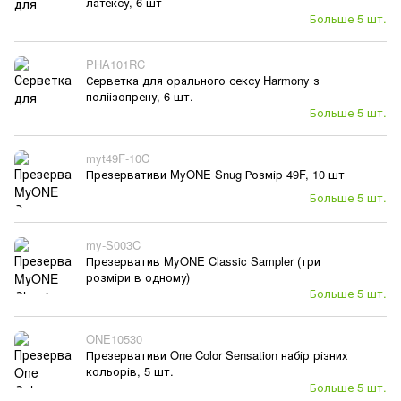
латексу, 6 шт
Больше 5 шт.
PHA101RC
Серветка для орального сексу Harmony з
поліізопрену, 6 шт.
Больше 5 шт.
myt49F-10C
Презервативи MyONE Snug Розмір 49F, 10 шт
Больше 5 шт.
my-S003C
Презерватив MyONE Classic Sampler (три
розміри в одному)
Больше 5 шт.
ONE10530
Презервативи One Color Sensation набір різних
кольорів, 5 шт.
Больше 5 шт.