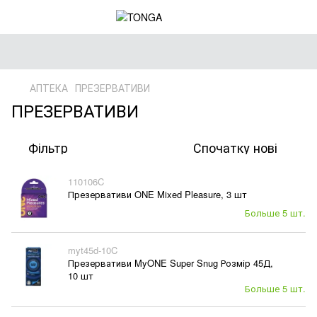
АПТЕКА
ПРЕЗЕРВАТИВИ
ПРЕЗЕРВАТИВИ
Фільтр
Спочатку нові
110106C
Презервативи ONE Mixed Pleasure, 3 шт
Больше 5 шт.
myt45d-10C
Презервативи MyONE Super Snug Розмір 45Д,
10 шт
Больше 5 шт.