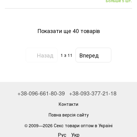
Больше 5 шт.
Показати ще 40 товарів
Назад
Вперед
1
з 11
+38-096-661-80-39
+38-093-377-21-18
Контакти
Повна версія сайту
© 2009—2026
Секс товари оптом в Україні
Рус
Укр