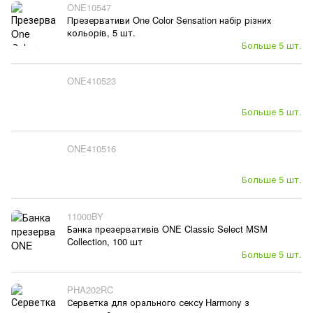
ONE10547
Презервативи One Color Sensation набір різних
кольорів, 5 шт.
Больше 5 шт.
ONE410523
Больше 5 шт.
ONE410516
Больше 5 шт.
11000BY
Банка презервативів ONE Classic Select MSM
Collection, 100 шт
Больше 5 шт.
PHA202RC
Серветка для орального сексу Harmony з