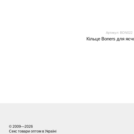
Артикул: BON022
Кільце Boners для яєч
© 2009—2026
Секс товари оптом в Україні