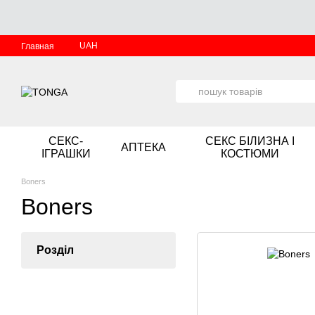
Перейти до основного контенту
UAH
Главная
СЕКС-
СЕКС БІЛИЗНА І
АПТЕКА
ІГРАШКИ
КОСТЮМИ
Boners
Boners
Розділ