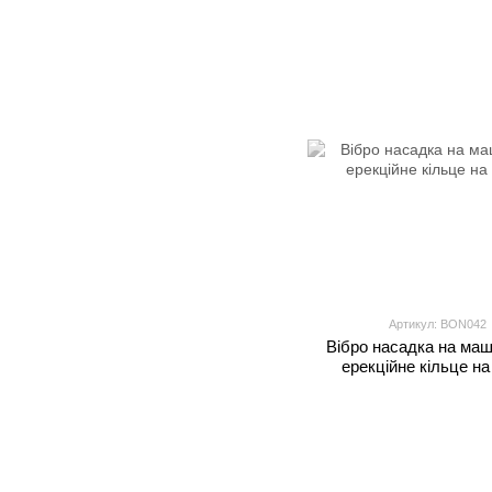
Артикул: BON042
Вібро насадка на маш
ерекційне кільце на