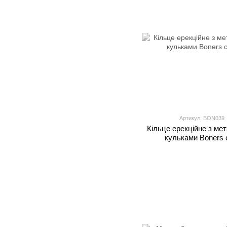
Артикул: BON039
Кільце ерекційне з ме
кульками Boners 