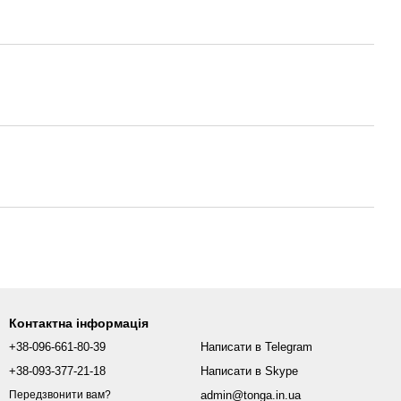
Контактна інформація
+38-096-661-80-39
Написати в Telegram
+38-093-377-21-18
Написати в Skype
admin@tonga.in.ua
Передзвонити вам?