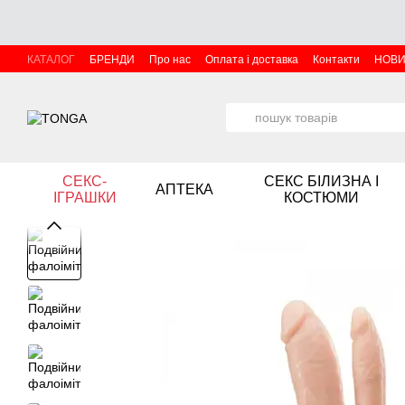
Перейти до основного контенту
КАТАЛОГ
БРЕНДИ
Про нас
Оплата і доставка
Контакти
НОВ
СЕКС-
СЕКС БІЛИЗНА І
АПТЕКА
ІГРАШКИ
КОСТЮМИ