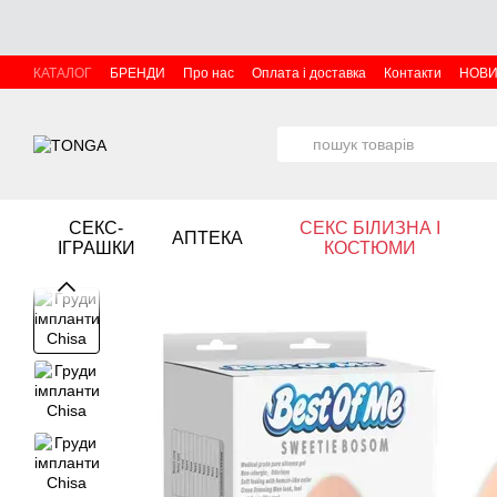
Перейти до основного контенту
КАТАЛОГ
БРЕНДИ
Про нас
Оплата і доставка
Контакти
НОВ
СЕКС-
СЕКС БІЛИЗНА І
АПТЕКА
ІГРАШКИ
КОСТЮМИ