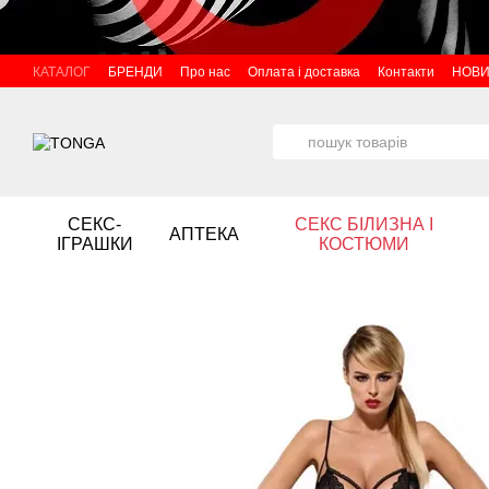
Перейти до основного контенту
КАТАЛОГ
БРЕНДИ
Про нас
Оплата і доставка
Контакти
НОВ
СЕКС-
СЕКС БІЛИЗНА І
АПТЕКА
ІГРАШКИ
КОСТЮМИ