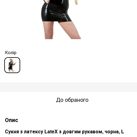
Колір
До обраного
Опис
Сукня з латексу LateX з довгим рукавом, чорна, L