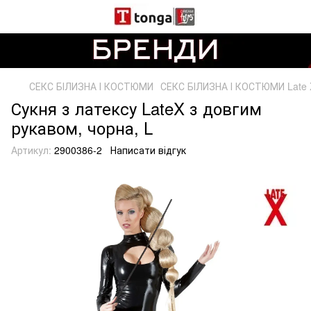
СЕКС БІЛИЗНА І КОСТЮМИ
СЕКС БІЛИЗНА І КОСТЮМИ Late 
Сукня з латексу LateX з довгим
рукавом, чорна, L
Артикул:
2900386-2
Написати відгук