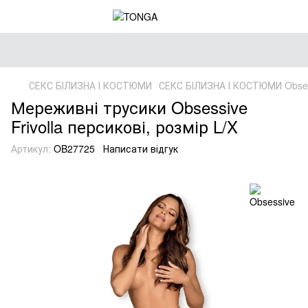
СЕКС БІЛИЗНА І КОСТЮМИ
СЕКС БІЛИЗНА І КОСТЮМИ Obse
Мереживні трусики Obsessive
Frivolla персикові, розмір L/X
Артикул:
OB27725
Написати відгук