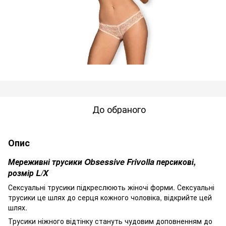
До обраного
Опис
Мереживні трусики Obsessive Frivolla персикові,
розмір L/X
Сексуальні трусики підкреслюють жіночі форми. Сексуальні
трусики це шлях до серця кожного чоловіка, відкрийте цей
шлях.
Трусики ніжного відтінку стануть чудовим доповненням до