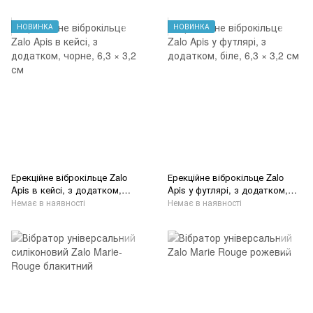
фіолетовий
w
НОВИНКА
НОВИНКА
Ерекційне віброкільце Zalo
Ерекційне віброкільце Zalo
Apis в кейсі, з додатком,
Apis у футлярі, з додатком,
чорне, 6,3 × 3,2 см
біле, 6,3 × 3,2 см
Немає в наявності
Немає в наявності