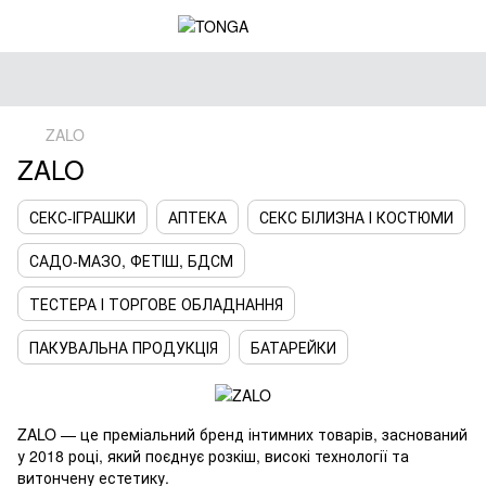
ZALO
ZALO
СЕКС-ІГРАШКИ
АПТЕКА
СЕКС БІЛИЗНА І КОСТЮМИ
САДО-МАЗО, ФЕТІШ, БДСМ
ТЕСТЕРА І ТОРГОВЕ ОБЛАДНАННЯ
ПАКУВАЛЬНА ПРОДУКЦІЯ
БАТАРЕЙКИ
ZALO — це преміальний бренд інтимних товарів, заснований
у 2018 році, який поєднує розкіш, високі технології та
витончену естетику.