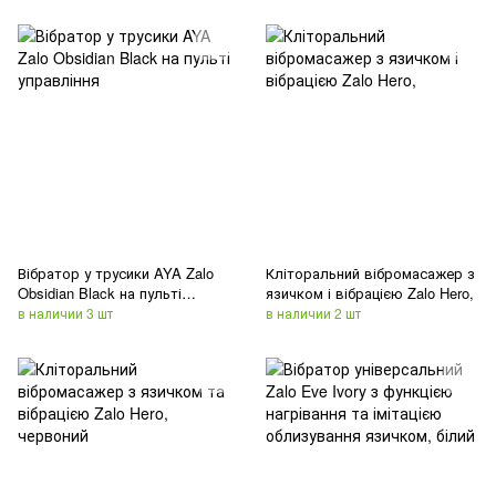
Вібратор у трусики AYA Zalo
Кліторальний вібромасажер з
Obsidian Black на пульті
язичком і вібрацією Zalo Hero,
управління
в наличии 3 шт
в наличии 2 шт