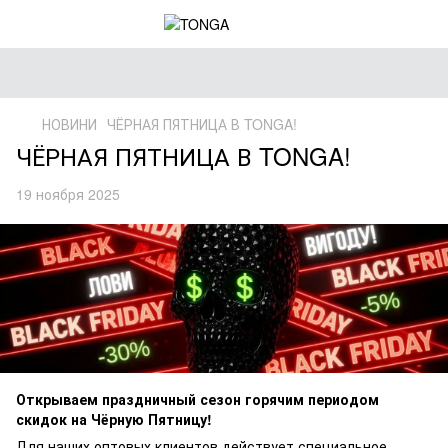
НОВИНИ
ЧЁРНАЯ ПЯТНИЦА В TONGA!
ЧЁРНАЯ ПЯТНИЦА В TONGA!
19 ноября 2025
Открываем праздничный сезон горячим периодом
скидок на Чёрную Пятницу!
Для наших оптовых клиентов действует специальное