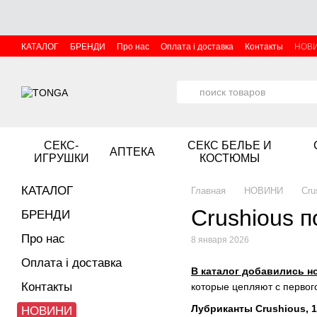
Перейти к основному контенту
КАТАЛОГ
БРЕНДИ
Про нас
Оплата і доставка
Контакты
НОВ
СЕКС-
СЕКС БЕЛЬЕ И
АПТЕКА
ИГРУШКИ
КОСТЮМЫ
КАТАЛОГ
Главная
НОВИНИ
Cru
Crushious 
БРЕНДИ
Про нас
8 января 2026
Оплата і доставка
В каталог добавились н
Контакты
которые цепляют с первог
Лубриканты Crushious, 
НОВИНИ