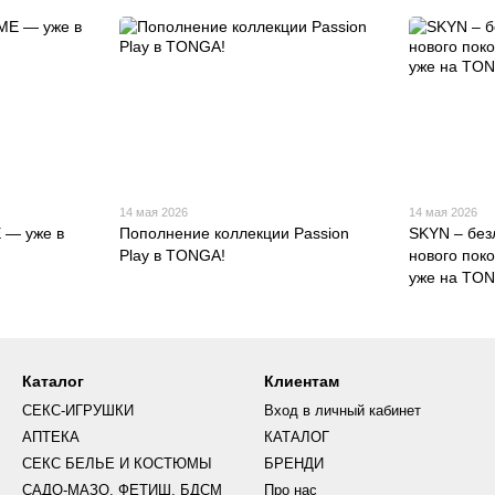
14 мая 2026
14 мая 2026
 — уже в
Пополнение коллекции Passion
SKYN – без
Play в TONGA!
нового пок
уже на TON
Каталог
Клиентам
СЕКС-ИГРУШКИ
Вход в личный кабинет
АПТЕКА
КАТАЛОГ
СЕКС БЕЛЬЕ И КОСТЮМЫ
БРЕНДИ
САДО-МАЗО, ФЕТИШ, БДСМ
Про нас