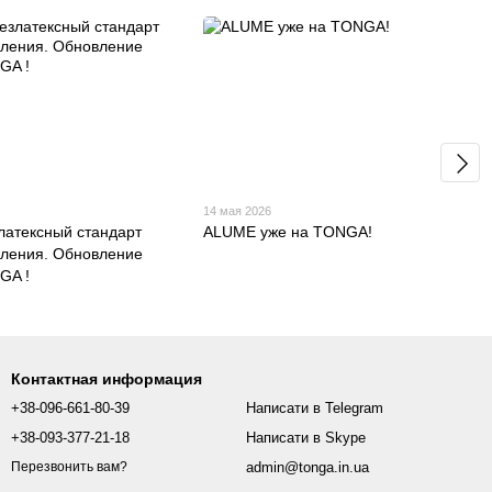
14 мая 2026
латексный стандарт
ALUME уже на TONGA!
оления. Обновление
GA !
Контактная информация
+38-096-661-80-39
Написати в Telegram
+38-093-377-21-18
Написати в Skype
admin@tonga.in.ua
Перезвонить вам?