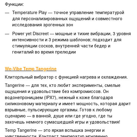
Функции:
Temperature Play — точное управление температурой
для персонализированных ощущений и совместного
исследования эрогенных зон
Power yet Discreet — мощные и тихие вибрации, 3 уровня
интенсивности и 3 режима шаблонов; подходит для
стимуляции сосков, внутренней части бедер и
гениталий во время прелюдии
We-Vibe Temp Tangerine
Клиторльный вибратор с функцией нагрева и охлаждения.
Tangerine — для тех, кто любит эксперименты, смелые
ощущения и удовольствие без компромиссов. Он
водонепроницаем (IPX7), нежный к коже благодаря
силиконовому материалу и имеет мощность, которая дарит
взрывные, пульсирующие оргазмы. Готов к любому
сценарию — в ванной, душе или где угодно, где ты
захочешь немного сумасшедшей игры и удовольствия!
Temp Tangerine — это яркая вспышка энергии и
чувственности. Контраст температур мгновенно