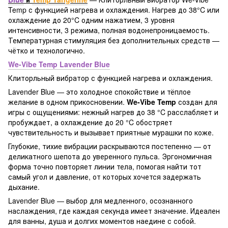
Temp с функцией нагрева и охлаждения. Нагрев до 38°C или
охлаждение до 20°C одним нажатием, 3 уровня
интенсивности, 3 режима, полная водонепроницаемость.
Температурная стимуляция без дополнительных средств —
чётко и технологично.
We-Vibe Temp Lavender Blue
Клиторльный вибратор с функцией нагрева и охлаждения.
Lavender Blue — это холодное спокойствие и тёплое
желание в одном прикосновении.
We-Vibe Temp
создан для
игры с ощущениями: нежный нагрев до 38 °C расслабляет и
пробуждает, а охлаждение до 20 °C обостряет
чувствительность и вызывает приятные мурашки по коже.
Глубокие, тихие вибрации раскрываются постепенно — от
деликатного шепота до уверенного пульса. Эргономичная
форма точно повторяет линии тела, помогая найти тот
самый угол и давление, от которых хочется задержать
дыхание.
Lavender Blue — выбор для медленного, осознанного
наслаждения, где каждая секунда имеет значение. Идеален
для ванны, душа и долгих моментов наедине с собой.