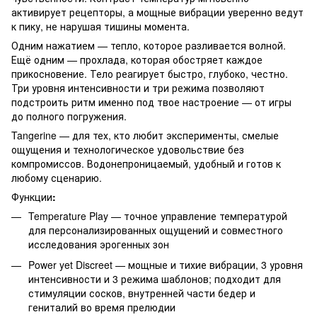
активирует рецепторы, а мощные вибрации уверенно ведут
к пику, не нарушая тишины момента.
Одним нажатием — тепло, которое разливается волной.
Ещё одним — прохлада, которая обостряет каждое
прикосновение. Тело реагирует быстро, глубоко, честно.
Три уровня интенсивности и три режима позволяют
подстроить ритм именно под твое настроение — от игры
до полного погружения.
Tangerine — для тех, кто любит эксперименты, смелые
ощущения и технологическое удовольствие без
компромиссов. Водонепроницаемый, удобный и готов к
любому сценарию.
Функции
:
Temperature Play — точное управление температурой
для персонализированных ощущений и совместного
исследования эрогенных зон
Power yet Discreet — мощные и тихие вибрации, 3 уровня
интенсивности и 3 режима шаблонов; подходит для
стимуляции сосков, внутренней части бедер и
гениталий во время прелюдии