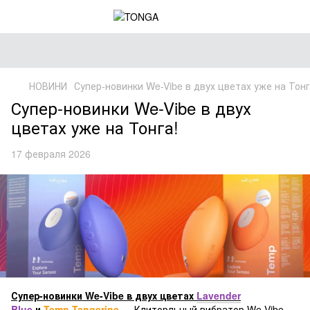
НОВИНИ
Супер-новинки We-Vibe в двух цветах уже на Тонг
Супер-новинки We-Vibe в двух
цветах уже на Тонга!
17 февраля 2026
Супер-новинки We-Vibe в двух цветах
Lavender
Blue
и
Temp Tangerine
— Клиторльный вибратор We-Vibe