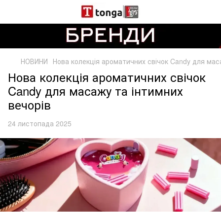
НОВИНИ
Нова колекція ароматичних свічок Candy для мас
Нова колекція ароматичних свічок
Candy для масажу та інтимних
вечорів
24 листопада 2025