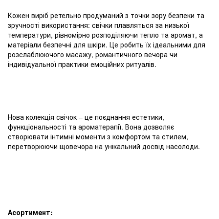
Кожен виріб ретельно продуманий з точки зору безпеки та
зручності використання: свічки плавляться за низької
температури, рівномірно розподіляючи тепло та аромат, а
матеріали безпечні для шкіри. Це робить їх ідеальними для
розслаблюючого масажу, романтичного вечора чи
індивідуальної практики емоційних ритуалів.
Нова колекція свічок – це поєднання естетики,
функціональності та ароматерапії. Вона дозволяє
створювати інтимні моменти з комфортом та стилем,
перетворюючи щовечора на унікальний досвід насолоди.
Асортимент: