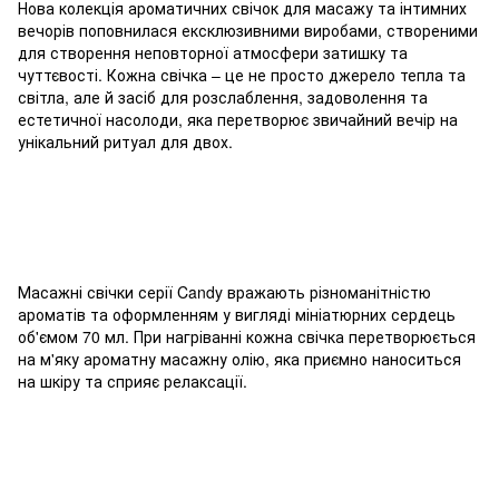
Нова колекція ароматичних свічок для масажу та інтимних
вечорів поповнилася ексклюзивними виробами, створеними
для створення неповторної атмосфери затишку та
чуттєвості. Кожна свічка – це не просто джерело тепла та
світла, але й засіб для розслаблення, задоволення та
естетичної насолоди, яка перетворює звичайний вечір на
унікальний ритуал для двох.
Масажні свічки серії Candy вражають різноманітністю
ароматів та оформленням у вигляді мініатюрних сердець
об'ємом 70 мл. При нагріванні кожна свічка перетворюється
на м'яку ароматну масажну олію, яка приємно наноситься
на шкіру та сприяє релаксації.