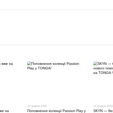
14 травня 2026
14 травня 2026
же на
Поповнення колекції Passion Play у
SKYN — без