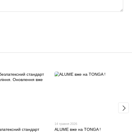
14 травня 2026
латексний стандарт
ALUME вже на TONGA !