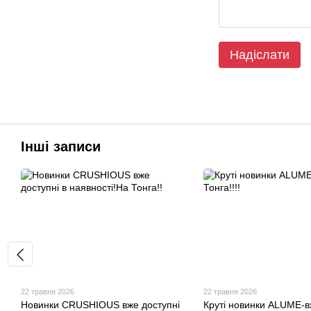
Надіслати
Інші записи
22 травня 2026
22 травня 2026
Новинки CRUSHIOUS вже доступні
Круті новинки ALUME-в