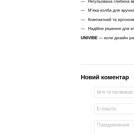
Регульована глибина в
М’яка колба для зручно
Компактний та ергоно
Надійне рішення для к
UNIVIBE
— коли дизайн рад
Новий коментар