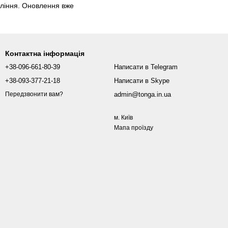
оління. Оновлення вже
Контактна інформація
+38-096-661-80-39
Написати в Telegram
+38-093-377-21-18
Написати в Skype
admin@tonga.in.ua
Передзвонити вам?
м. Київ
Мапа проїзду