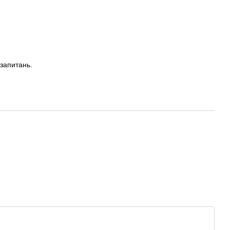
запитань.