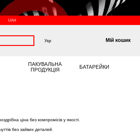
UAH
Мій кошик
Укр
ПАКУВАЛЬНА
БАТАРЕЙКИ
ПРОДУКЦІЯ
здрібна ціна без компромісів у якості.
уттів без зайвих деталей.