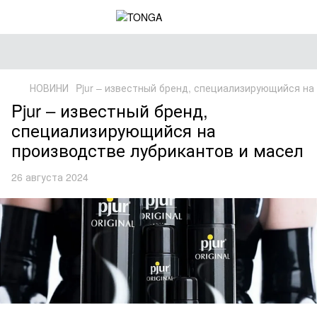
НОВИНИ
Pjur – известный бренд, специализирующийся на
Pjur – известный бренд,
специализирующийся на
производстве лубрикантов и масел
26 августа 2024