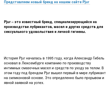
Представляем новый бренд на нашем сайте Pjur
Pjur – это известный бренд, специализирующийся на
производстве лубрикантов, масел и других средств для
сексуального удовольствия и личной гигиены.
История Pjur началась в 1995 году, когда Александр Гибель
основал в Люксембурге компанию по производству
интимных смазочных масел и средств по уходу за телом. В
этом году под брендом Pjur вышел первый в мире лубрикант
на силиконовой основе. Это определенно было прорывом и
явной заявкой на успех.