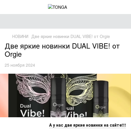
НОВИНИ
Две яркие новинки DUAL VIBE! от Orgie
Две яркие новинки DUAL VIBE! от
Orgie
25 ноября 2024
А у нас две яркие новинки на сайте!!!