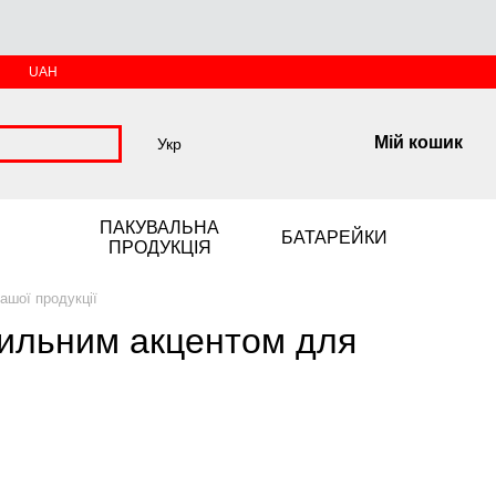
UAH
Мій кошик
Укр
ПАКУВАЛЬНА
БАТАРЕЙКИ
ПРОДУКЦІЯ
ашої продукції
стильним акцентом для