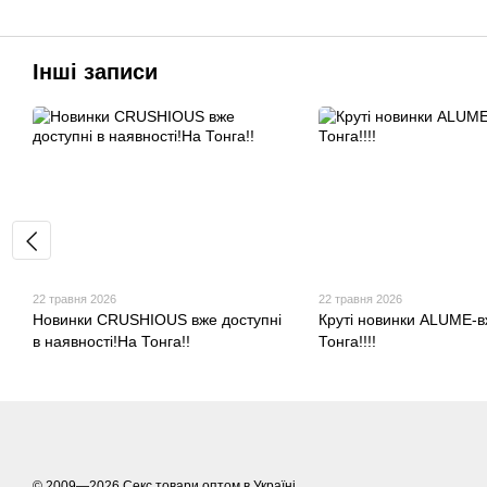
Інші записи
22 травня 2026
22 травня 2026
Новинки CRUSHIOUS вже доступні
Круті новинки ALUME-в
в наявності!На Тонга!!
Тонга!!!!
© 2009—2026
Секс товари оптом в Україні