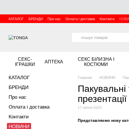
Перейти до основного контенту
КАТАЛОГ
БРЕНДИ
Про нас
Оплата і доставка
Контакти
НОВ
СЕКС-
СЕКС БІЛИЗНА І
АПТЕКА
ІГРАШКИ
КОСТЮМИ
КАТАЛОГ
Главная
НОВИНИ
Пак
Пакувальні 
БРЕНДИ
презентації
Про нас
Оплата і доставка
17 липня 2024
Контакти
Представляємо нову кат
НОВИНИ