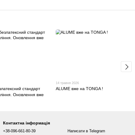
14 травня 2026
латексний стандарт
ALUME вже на TONGA !
оління. Оновлення вже
Контактна інформація
+38-096-661-80-39
Написати в Telegram