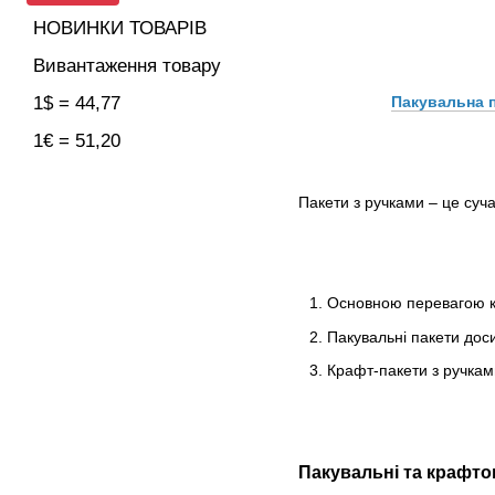
НОВИНКИ ТОВАРІВ
Вивантаження товару
Пакувальна 
1$ = 44,77
1€ = 51,20
Пакети з ручками – це суча
Основною перевагою кр
Пакувальні пакети доси
Крафт-пакети з ручками
Пакувальні та крафтов