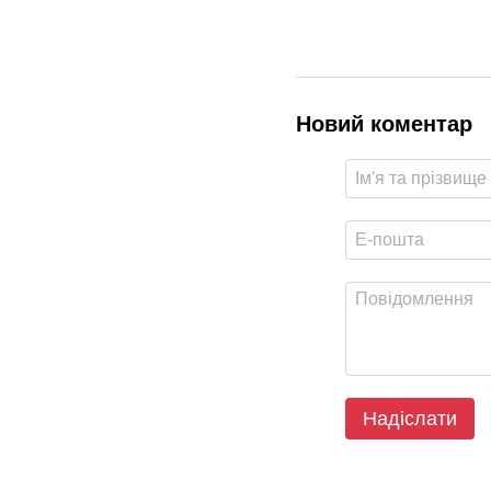
Новий коментар
Надіслати