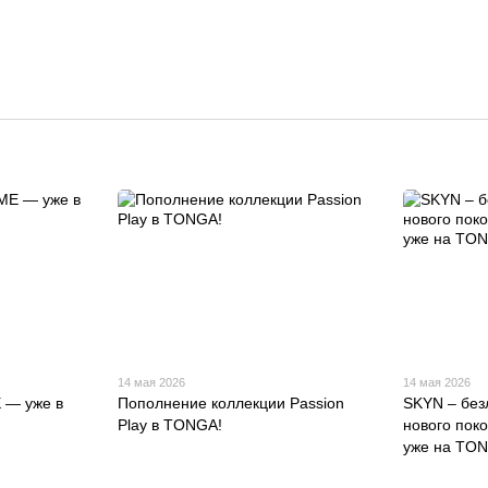
14 мая 2026
14 мая 2026
 — уже в
Пополнение коллекции Passion
SKYN – без
Play в TONGA!
нового пок
уже на TON