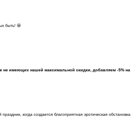
х быть! 🤩
ще не имеющих нашей максимальной скидки, добавляем -5% н
 праздник, когда создается благоприятная эротическая обстановка