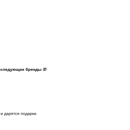
а следующие бренды
🎁
 и дарятся подарки.