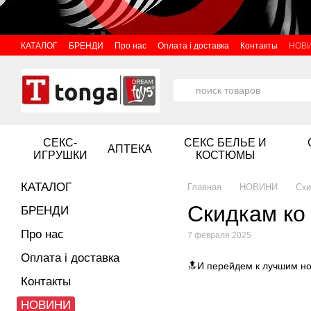
Перейти к основному контенту
КАТАЛОГ
БРЕНДИ
Про нас
Оплата і доставка
Контакты
НОВ
СЕКС-
СЕКС БЕЛЬЕ И
АПТЕКА
ИГРУШКИ
КОСТЮМЫ
КАТАЛОГ
Главная
НОВИНИ
Ски
Скидкам ко
БРЕНДИ
Про нас
7 февраля 2025
Оплата і доставка
🔝И перейдем к лучшим но
Контакты
НОВИНИ