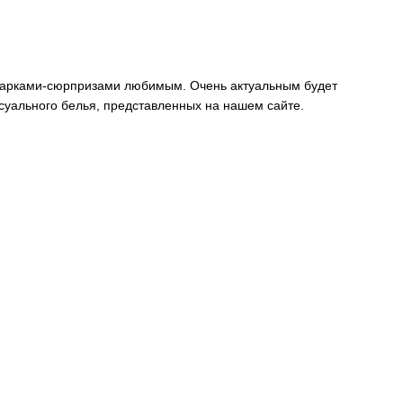
одарками-сюрпризами любимым. Очень актуальным будет
ксуального белья, представленных на нашем сайте.