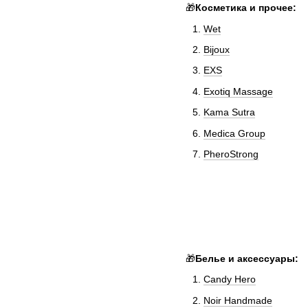
🎁
Косметика и прочее:
Wet
Bijoux
EXS
Exotiq Massage
Kama Sutra
Medica Group
PheroStrong
🎁
Белье и аксессуары:
Candy Hero
Noir Handmade