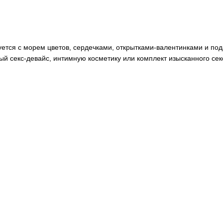
уется с морем цветов, сердечками, открытками-валентинками и п
ный секс-девайс, интимную косметику или комплект изысканного се