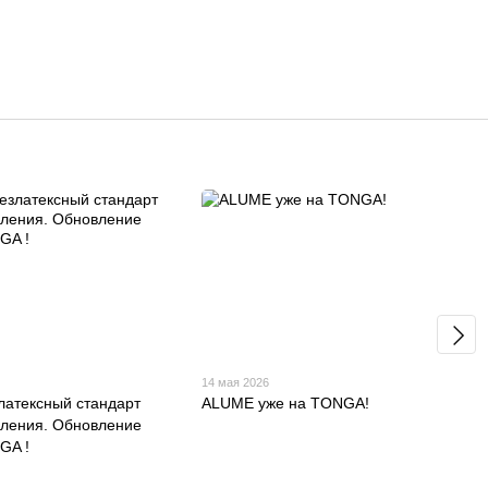
14 мая 2026
латексный стандарт
ALUME уже на TONGA!
оления. Обновление
GA !