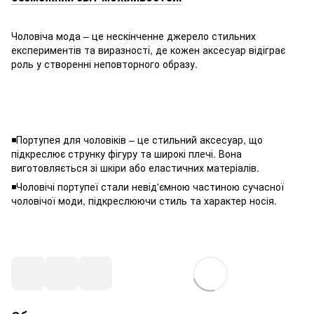
Чоловіча мода – це нескінченне джерело стильних
експериментів та виразності, де кожен аксесуар відіграє
роль у створенні неповторного образу.
◾️Портупея для чоловіків – це стильний аксесуар, що
підкреслює струнку фігуру та широкі плечі. Вона
виготовляється зі шкіри або еластичних матеріалів.
◾️Чоловічі портупеї стали невід'ємною частиною сучасної
чоловічої моди, підкреслюючи стиль та характер носія.