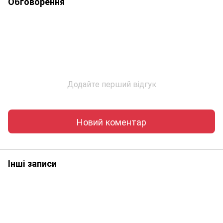
Обговорення
Додайте перший відгук
Новий коментар
Інші записи